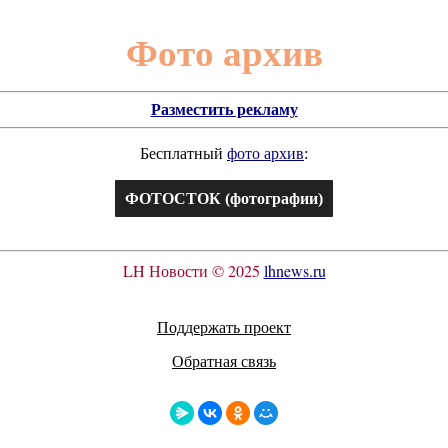
Фото архив
Разместить рекламу
Бесплатный
фото архив
:
ФОТОСТОК (фотографии)
LH Новости © 2025
lhnews.ru
Поддержать проект
Обратная связь