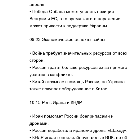
апреля.
• Победа Орбана может усилить позиции
Венгрии и ЕС, в то время как его поражение
может привести к поддержке Украины.
09:23 Экономические аспекты войны
• Война требует значительных ресурсов от всех
сторон.
• Россия тратит больше ресурсов из-за прямого
участия в конфликте.
• Китай оказывает помощь России, но Украина
также покупает оборудование в Китае.
10:15 Роль Ирана и КНДР
• Иран помогает России боеприпасами и
дронами.
• Россия доработала иранские дроны «Шахед».
• КНДР играет определённую роль в ВПК, но её