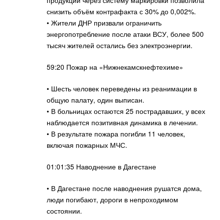
продукции через систему маркировки позволила
снизить объём контрафакта с 30% до 0,002%.
• Жители ДНР призвали ограничить
энергопотребление после атаки ВСУ, более 500
тысяч жителей остались без электроэнергии.
59:20 Пожар на «Нижнекамскнефтехиме»
• Шесть человек переведены из реанимации в
общую палату, один выписан.
• В больницах остаются 25 пострадавших, у всех
наблюдается позитивная динамика в лечении.
• В результате пожара погибли 11 человек,
включая пожарных МЧС.
01:01:35 Наводнение в Дагестане
• В Дагестане после наводнения рушатся дома,
люди погибают, дороги в непроходимом
состоянии.