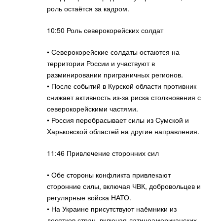
роль остаётся за кадром.
10:50 Роль северокорейских солдат
• Северокорейские солдаты остаются на
территории России и участвуют в
разминировании приграничных регионов.
• После событий в Курской области противник
снижает активность из-за риска столкновения с
северокорейскими частями.
• Россия перебрасывает силы из Сумской и
Харьковской областей на другие направления.
11:46 Привлечение сторонних сил
• Обе стороны конфликта привлекают
сторонние силы, включая ЧВК, добровольцев и
регулярные войска НАТО.
• На Украине присутствуют наёмники из
десятков стран, включая латиноамериканских.