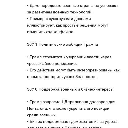
• Даже передовые военные страны не успевают
за развитием военных технологий.
• Пример с сухогрузом и дронами
иллюстрирует, как простые решения могут
изменить ход конфликта.
36:11 Политические амбиции Трампа
• Трамп стремится к узурпации власти через
чрезвычайное положение.
• Его действия могут быть интерпретированы как
попытка повторить успех Зеленского.
38:10 Поддержка военных и бизнес-интересы
• Трамп запросил 1,5 триллиона долларов для
Пентагона, что может укрепить его позиции
среди военных.
• Бигтех поддерживает демократов из-за угрозы
для дата-центров в Персидском заливе.