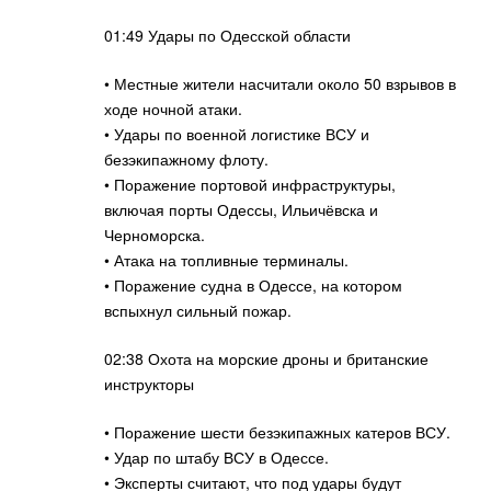
01:49 Удары по Одесской области
• Местные жители насчитали около 50 взрывов в
ходе ночной атаки.
• Удары по военной логистике ВСУ и
безэкипажному флоту.
• Поражение портовой инфраструктуры,
включая порты Одессы, Ильичёвска и
Черноморска.
• Атака на топливные терминалы.
• Поражение судна в Одессе, на котором
вспыхнул сильный пожар.
02:38 Охота на морские дроны и британские
инструкторы
• Поражение шести безэкипажных катеров ВСУ.
• Удар по штабу ВСУ в Одессе.
• Эксперты считают, что под удары будут