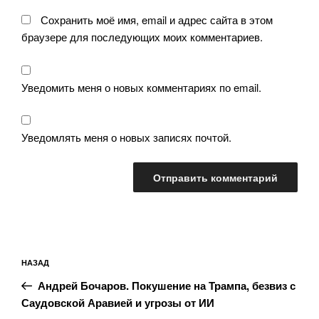
Сохранить моё имя, email и адрес сайта в этом
браузере для последующих моих комментариев.
Уведомить меня о новых комментариях по email.
Уведомлять меня о новых записях почтой.
Навигация
Предыдущая
НАЗАД
по
запись:
записям
Андрей Бочаров. Покушение на Трампа, безвиз с
Саудовской Аравией и угрозы от ИИ