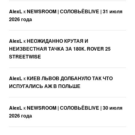
AlexL
к
NEWSROOM | СОЛОВЬЁВLIVE | 31 июля
2026 года
AlexL
к
НЕОЖИДАННО КРУТАЯ И
НЕИЗВЕСТНАЯ ТАЧКА ЗА 180К. ROVER 25
STREETWISE
AlexL
к
КИЕВ ЛЬВОВ ДОЛБАНУЛО ТАК ЧТО
ИСПУГАЛИСЬ АЖ В ПОЛЬШЕ
AlexL
к
NEWSROOM | СОЛОВЬЁВLIVE | 30 июля
2026 года