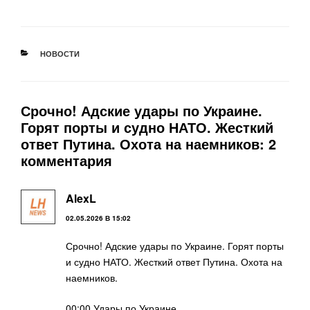
РУБРИКИ
НОВОСТИ
Срочно! Адские удары по Украине.
Горят порты и судно НАТО. Жесткий
ответ Путина. Охота на наемников: 2
комментария
AlexL
02.05.2026 В 15:02
Срочно! Адские удары по Украине. Горят порты
и судно НАТО. Жесткий ответ Путина. Охота на
наемников.
00:00 Удары по Украине