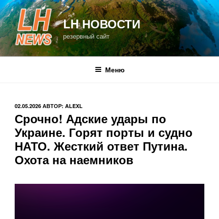
Перейти
к
LH НОВОСТИ
содержимому
резервный сайт
Меню
ОПУБЛИКОВАНО
02.05.2026
АВТОР:
ALEXL
Срочно! Адские удары по
Украине. Горят порты и судно
НАТО. Жесткий ответ Путина.
Охота на наемников