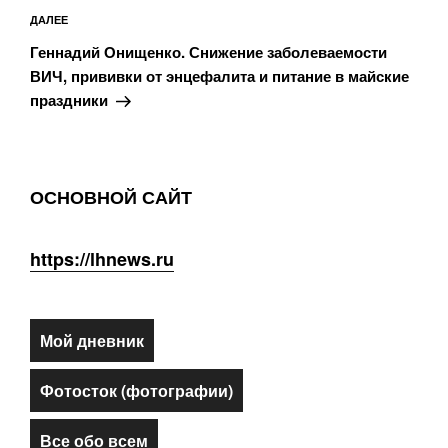
Следующая
ДАЛЕЕ
запись
Геннадий Онищенко. Снижение заболеваемости
ВИЧ, прививки от энцефалита и питание в майские
праздники
ОСНОВНОЙ САЙТ
https://lhnews.ru
Мой дневник
Фотосток (фотографии)
Все обо всем